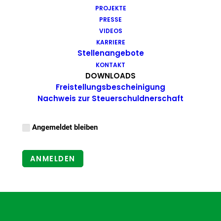
PROJEKTE
Pflegehinweise
PRESSE
VIDEOS
Benutzername oder E-Mail-Adresse
KARRIERE
Stellenangebote
KONTAKT
DOWNLOADS
Passwort
Freistellungsbescheinigung
Nachweis zur Steuerschuldnerschaft
Angemeldet bleiben