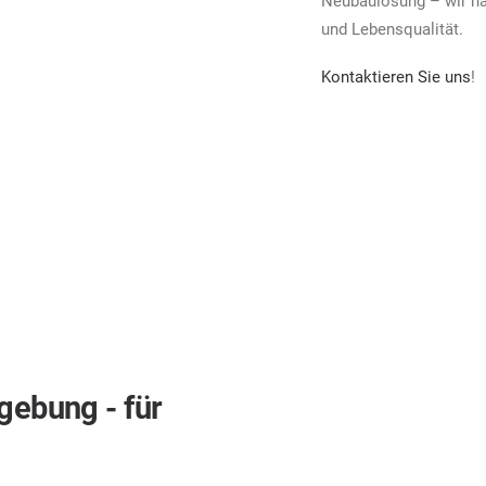
Neubaulösung – wir ha
und Lebensqualität.
Kontaktieren Sie uns
!
gebung - für