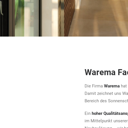
ichtschutz
Warema Fac
Die Firma
Warema
hat 
Damit zeichnet uns War
Bereich des Sonnensch
Ein
hoher Qualitätsans
im Mittelpunkt unsere