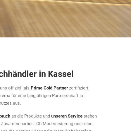
hhändler in Kassel
uns offiziell als
Prime Gold Partner
zertifiziert.
ema für eine langjährigen Partnerschaft im
utzes aus.
pruch
an die Produkte und
unseren Service
stehen
r Zusammenarbeit. Ob Modernisierung oder eine