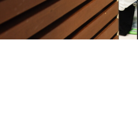
für optimale Abschattung und S