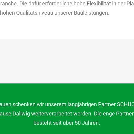
anche. Die dafür erforderliche hohe Flexibilität in der 
hohen Qualitätsniveau unserer Bauleistungen.
trauen schenken wir unserem langjährigen Partner SCHÜC
Hause Dallwig weiterverarbeitet werden. Die enge Partn
besteht seit über 50 Jahren.