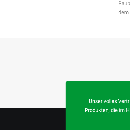
Baubr
dem 
Unser volles Ver
Produkten, die im 