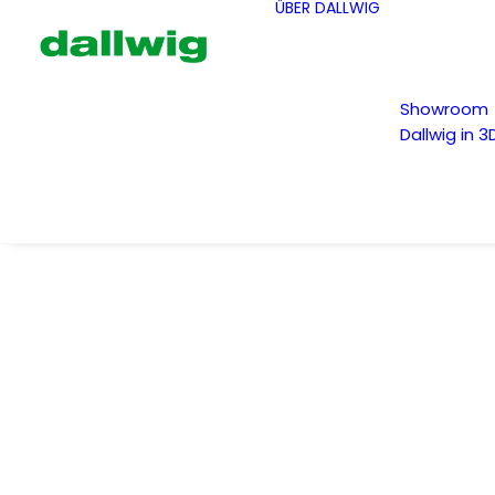
ÜBER DALLWIG
Showroom
Dallwig in 3