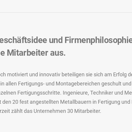
eschäftsidee und Firmenphilosophie 
ie Mitarbeiter aus.
ch motiviert und innovativ beteiligen sie sich am Erfolg
t in allen Fertigungs- und Montagebereichen geschult und 
nzelnen Fertigungsschritte. Ingenieure, Techniker und M
t den 20 fest angestellten Metallbauern in Fertigung u
rzeit zählt das Unternehmen 30 Mitarbeiter.