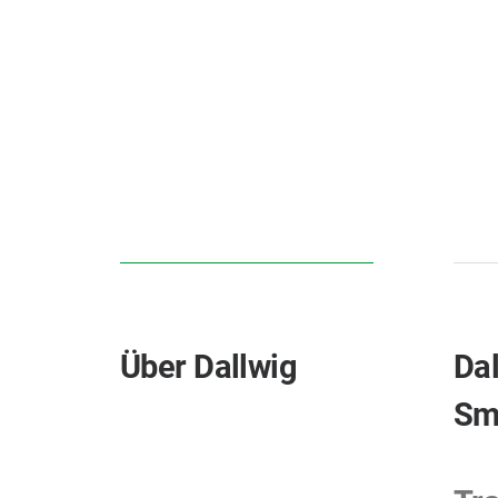
Über Dallwig
Dal
Sm