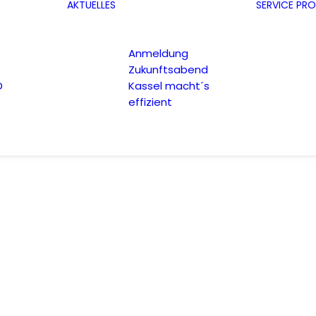
AKTUELLES
SERVICE
PRO
Anmeldung
Zukunftsabend
D
Kassel macht´s
effizient