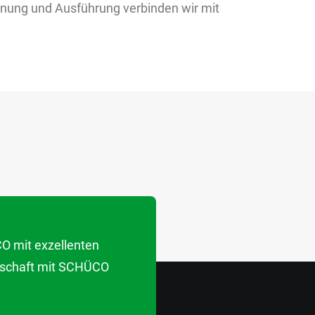
Planung und Ausführung verbinden wir mit
O mit exzellenten
erschaft mit SCHÜCO