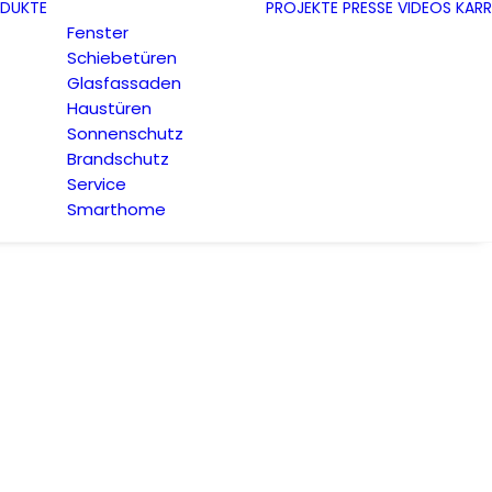
DUKTE
PROJEKTE
PRESSE
VIDEOS
KARR
Fenster
Schiebetüren
Glasfassaden
Haustüren
Sonnenschutz
Brandschutz
Service
Smarthome