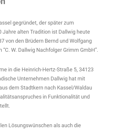
on
assel gegründet, der später zum
Jahre alten Tradition ist Dallwig heute
987 von den Brüdern Bernd und Wolfgang
n “C. W. Dallwig Nachfolger Grimm GmbH”.
e in die Heinrich-Hertz-Straße 5, 34123
ändische Unternehmen Dallwig hat mit
ug aus dem Stadtkern nach Kassel/Waldau
litätsanspruches in Funktionalität und
ellt.
llen Lösungswünschen als auch die