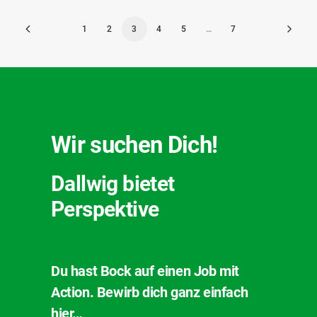
1
2
3
4
5
…
7
Wir suchen Dich!
Dallwig bietet
Perspektive
Du hast Bock auf einen Job mit
Action. Bewirb dich ganz einfach
hier…