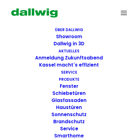
ÜBER DALLWIG
Showroom
Dallwig in 3D
AKTUELLES
Anmeldung Zukunftsabend
Kassel macht´s effizient
SERVICE
PRODUKTE
Fenster
Schiebetüren
kkdallwig
Glasfassaden
Haustüren
Sonnenschutz
Brandschutz
Service
Smarthome