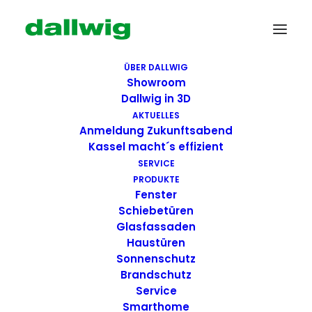
ÜBER DALLWIG
Showroom
Dallwig in 3D
AKTUELLES
Anmeldung Zukunftsabend
Kassel macht´s effizient
SERVICE
PRODUKTE
Fenster
Schiebetüren
Schlegel
Glasfassaden
Haustüren
Sonnenschutz
Brandschutz
Service
Smarthome