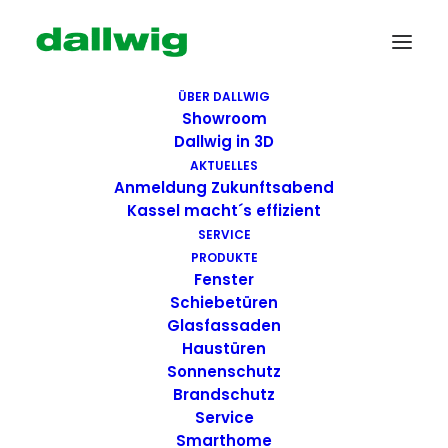
ÜBER DALLWIG
Showroom
Dallwig in 3D
AKTUELLES
Anmeldung Zukunftsabend
Kassel macht´s effizient
SERVICE
PRODUKTE
Fenster
Schiebetüren
Glasfassaden
Haustüren
Sonnenschutz
Brandschutz
Service
Smarthome