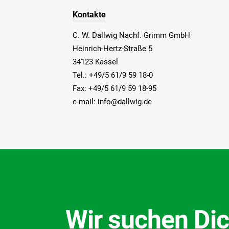
Kontakte
C. W. Dallwig Nachf. Grimm GmbH
Heinrich-Hertz-Straße 5
34123 Kassel
Tel.: +49/5 61/9 59 18-0
Fax: +49/5 61/9 59 18-95
e-mail: info@dallwig.de
Wir suchen Dic