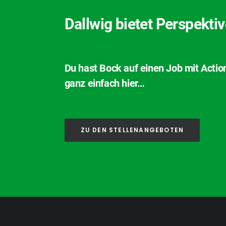
Dallwig bietet Perspekti
Du hast Bock auf einen Job mit Actio
ganz einfach hier…
ZU DEN STELLENANGEBOTEN