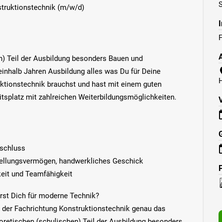
S
struktionstechnik (m/w/d)
n) Teil der Ausbildung besonders Bauen und
ieinhalb Jahren Ausbildung alles was Du für Deine
uktionstechnik brauchst und hast mit einem guten
tsplatz mit zahlreichen Weiterbildungsmöglichkeiten.
G
bschluss
tellungsvermögen, handwerkliches Geschick
keit und Teamfähigkeit
erst Dich für moderne Technik?
t der Fachrichtung Konstruktionstechnik genau das
eoretischen (schulischen) Teil der Ausbildung besonders