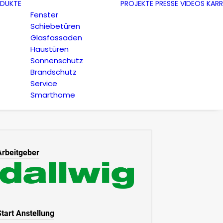
DUKTE
PROJEKTE
PRESSE
VIDEOS
KARR
Fenster
Schiebetüren
Glasfassaden
Haustüren
Sonnenschutz
Brandschutz
Service
Smarthome
Arbeitgeber
Start Anstellung