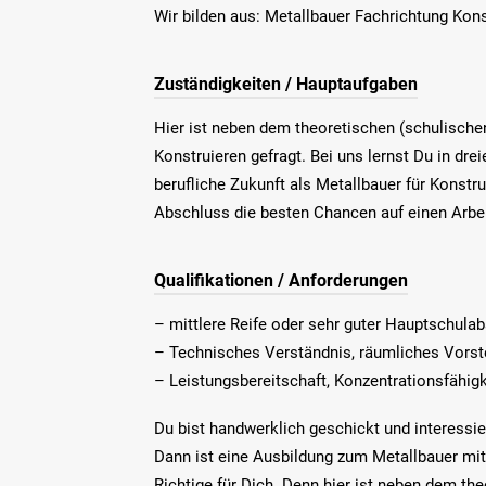
Wir bilden aus: Metallbauer Fachrichtung Kon
Zuständigkeiten / Hauptaufgaben
Hier ist neben dem theoretischen (schulische
Konstruieren gefragt. Bei uns lernst Du in dre
berufliche Zukunft als Metallbauer für Konstr
Abschluss die besten Chancen auf einen Arbei
Qualifikationen / Anforderungen
– mittlere Reife oder sehr guter Hauptschula
– Technisches Verständnis, räumliches Vors
– Leistungsbereitschaft, Konzentrationsfähig
Du bist handwerklich geschickt und interessi
Dann ist eine Ausbildung zum Metallbauer mi
Richtige für Dich. Denn hier ist neben dem th