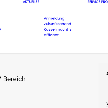
AKTUELLES
SERVICE
PRO
Anmeldung
Zukunftsabend
D
Kassel macht´s
effizient
/ Bereich