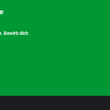
ve
n. Bewirb dich