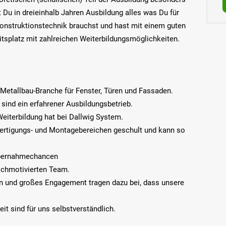
t Du in dreieinhalb Jahren Ausbildung alles was Du für
 Konstruktionstechnik brauchst und hast mit einem guten
tsplatz mit zahlreichen Weiterbildungsmöglichkeiten.
r Metallbau-Branche für Fenster, Türen und Fassaden.
 sind ein erfahrener Ausbildungsbetrieb.
eiterbildung hat bei Dallwig System.
en Fertigungs- und Montagebereichen geschult und kann so
 Übernahmechancen
hochmotivierten Team.
en und großes Engagement tragen dazu bei, dass unsere
it sind für uns selbstverständlich.