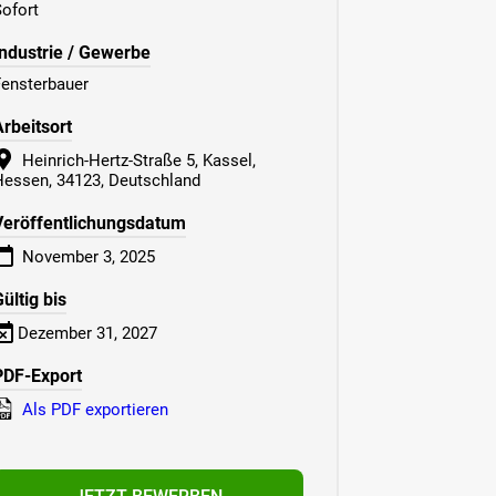
ofort
Industrie / Gewerbe
Fensterbauer
Arbeitsort
Heinrich-Hertz-Straße 5, Kassel,
Hessen, 34123, Deutschland
Veröffentlichungsdatum
November 3, 2025
ültig bis
Dezember 31, 2027
PDF-Export
Als PDF exportieren