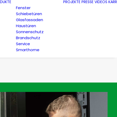
DUKTE
PROJEKTE
PRESSE
VIDEOS
KARR
Fenster
Schiebetüren
Glasfassaden
Haustüren
Sonnenschutz
Brandschutz
Service
Smarthome