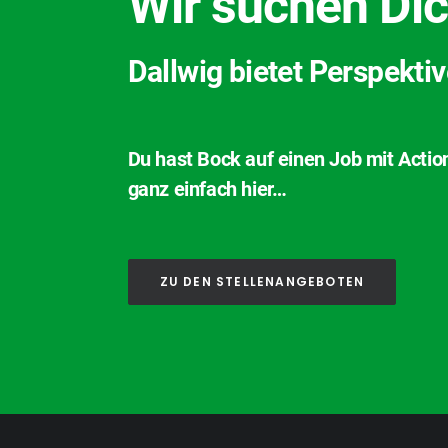
Wir suchen Dic
Dallwig bietet Perspekti
Du hast Bock auf einen Job mit Actio
ganz einfach hier…
ZU DEN STELLENANGEBOTEN