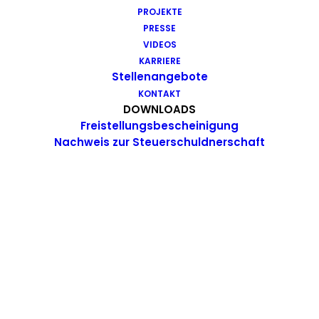
PROJEKTE
PRESSE
VIDEOS
KARRIERE
Stellenangebote
KONTAKT
DOWNLOADS
Freistellungsbescheinigung
Nachweis zur Steuerschuldnerschaft