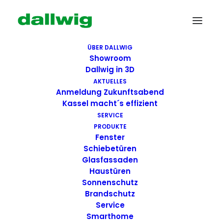
ÜBER DALLWIG
Showroom
Dallwig in 3D
AKTUELLES
Anmeldung Zukunftsabend
Kassel macht´s effizient
SERVICE
PRODUKTE
Fenster
Schiebetüren
Glasfassaden
Haustüren
Sonnenschutz
Brandschutz
Service
Smarthome