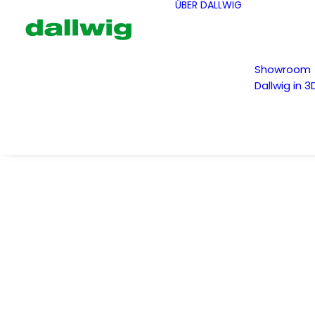
ÜBER DALLWIG
Showroom
Dallwig in 3