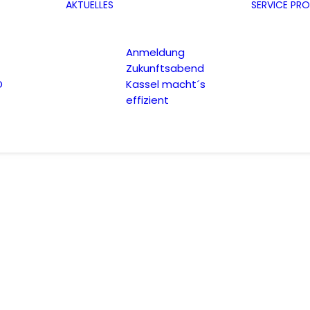
AKTUELLES
SERVICE
PRO
Anmeldung
Zukunftsabend
D
Kassel macht´s
effizient