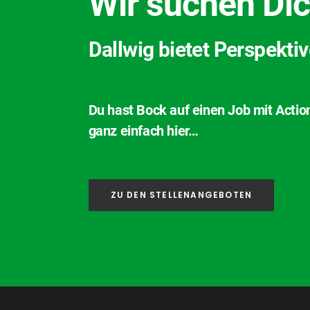
Wir suchen Dic
Dallwig bietet Perspekti
Du hast Bock auf einen Job mit Actio
ganz einfach hier…
ZU DEN STELLENANGEBOTEN