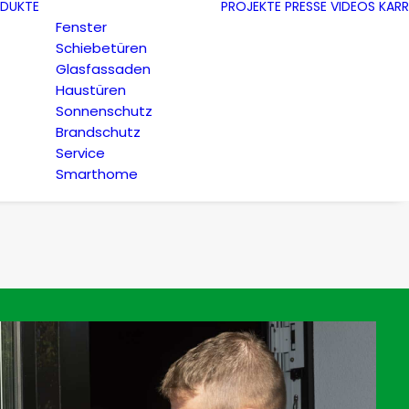
DUKTE
PROJEKTE
PRESSE
VIDEOS
KARR
Fenster
Schiebetüren
Glasfassaden
Haustüren
Sonnenschutz
Brandschutz
Service
Smarthome