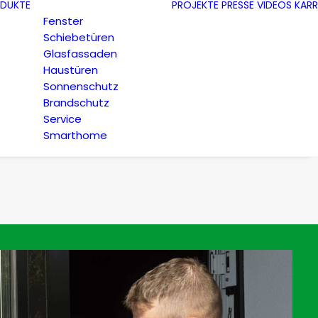
DUKTE
PROJEKTE
PRESSE
VIDEOS
KARR
Fenster
Schiebetüren
Glasfassaden
Haustüren
Sonnenschutz
Brandschutz
Service
Smarthome