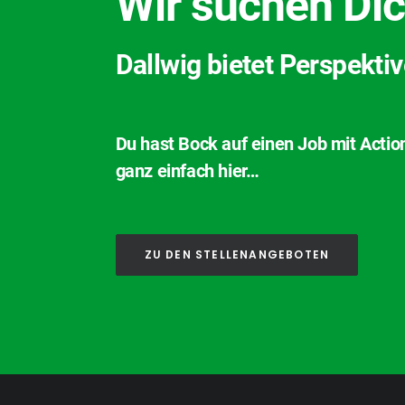
Wir suchen Dic
Dallwig bietet Perspekti
Du hast Bock auf einen Job mit Actio
ganz einfach hier…
ZU DEN STELLENANGEBOTEN