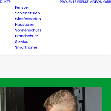
DUKTE
PROJEKTE
PRESSE
VIDEOS
KARR
Fenster
Schiebetüren
Glasfassaden
Haustüren
Sonnenschutz
Brandschutz
Service
Smarthome