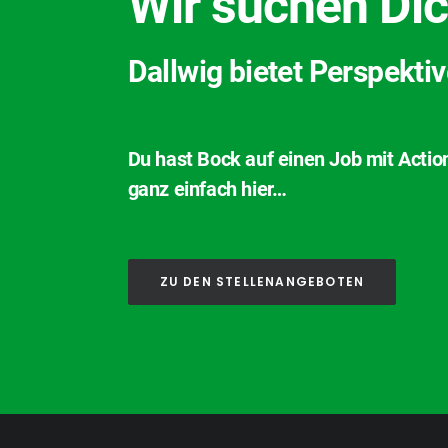
Wir suchen Dic
Dallwig bietet Perspekti
Du hast Bock auf einen Job mit Actio
ganz einfach hier…
ZU DEN STELLENANGEBOTEN