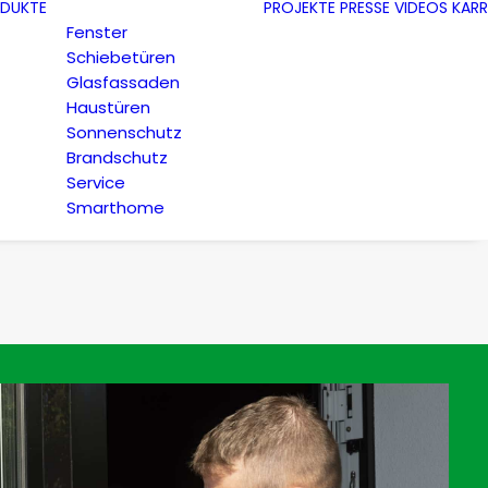
DUKTE
PROJEKTE
PRESSE
VIDEOS
KARR
Fenster
Schiebetüren
Glasfassaden
Haustüren
Sonnenschutz
Brandschutz
Service
Smarthome