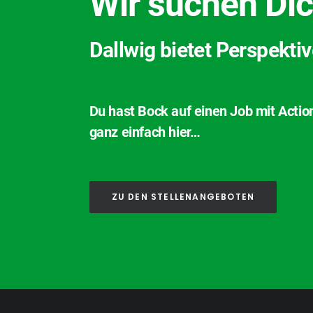
Wir suchen Dic
Dallwig bietet Perspekti
Du hast Bock auf einen Job mit Actio
ganz einfach hier…
ZU DEN STELLENANGEBOTEN