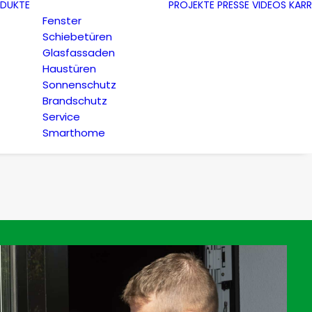
DUKTE
PROJEKTE
PRESSE
VIDEOS
KARR
Fenster
Schiebetüren
Glasfassaden
Haustüren
Sonnenschutz
Brandschutz
Service
Smarthome