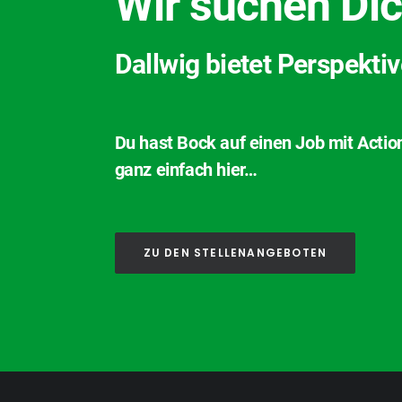
Wir suchen Dic
Dallwig bietet Perspekti
Du hast Bock auf einen Job mit Actio
ganz einfach hier…
ZU DEN STELLENANGEBOTEN