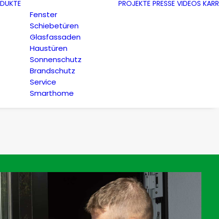
DUKTE
PROJEKTE
PRESSE
VIDEOS
KARR
Fenster
Schiebetüren
Glasfassaden
Haustüren
Sonnenschutz
Brandschutz
Service
Smarthome