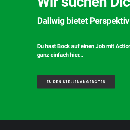
Wir suchen Dic
Dallwig bietet Perspekti
Du hast Bock auf einen Job mit Actio
ganz einfach hier…
ZU DEN STELLENANGEBOTEN