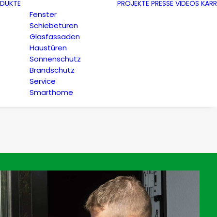
DUKTE
PROJEKTE
PRESSE
VIDEOS
KARR
Fenster
Schiebetüren
Glasfassaden
Haustüren
Sonnenschutz
Brandschutz
Service
Smarthome