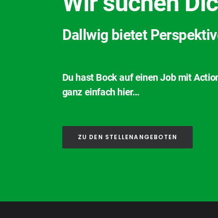
Wir suchen Dic
Dallwig bietet Perspekti
Du hast Bock auf einen Job mit Actio
ganz einfach hier…
ZU DEN STELLENANGEBOTEN