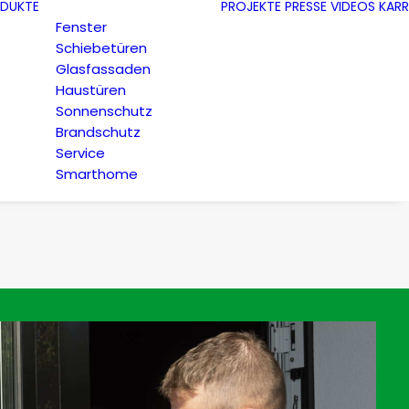
DUKTE
PROJEKTE
PRESSE
VIDEOS
KARR
Fenster
Schiebetüren
Glasfassaden
Haustüren
Sonnenschutz
Brandschutz
Service
Smarthome