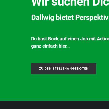
Wir suchen Dic
Dallwig bietet Perspekti
Du hast Bock auf einen Job mit Actio
ganz einfach hier…
ZU DEN STELLENANGEBOTEN