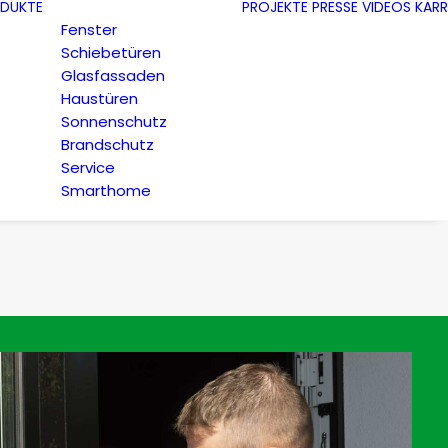
DUKTE
PROJEKTE
PRESSE
VIDEOS
KARR
Fenster
Schiebetüren
Glasfassaden
Haustüren
Sonnenschutz
Brandschutz
Service
Smarthome