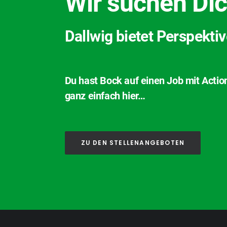
Wir suchen Dic
Dallwig bietet Perspekti
Du hast Bock auf einen Job mit Actio
ganz einfach hier…
ZU DEN STELLENANGEBOTEN