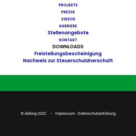
PROJEKTE
Du hast Bock auf einen Job mit
PRESSE
Action. Bewirb dich ganz einfach
VIDEOS
KARRIERE
hier…
Stellenangebote
KONTAKT
DOWNLOADS
Freistellungsbescheinigung
ZU DEN STELLENANGEBOTEN
Nachweis zur Steuerschuldnerschaft
© dallwig 2022 –
Impressum
Datenschutzerklärung