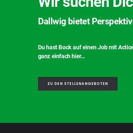
Wir suchen Dic
Dallwig bietet Perspekti
Du hast Bock auf einen Job mit Actio
ganz einfach hier…
ZU DEN STELLENANGEBOTEN