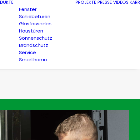
DUKTE
PROJEKTE
PRESSE
VIDEOS
KARR
Fenster
Schiebetüren
Glasfassaden
Haustüren
Sonnenschutz
Brandschutz
Service
Smarthome