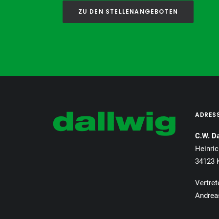
ZU DEN STELLENANGEBOTEN
ADRES
C.W. D
Heinric
34123 
Vertret
Andrea