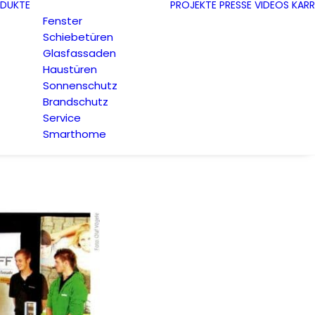
DUKTE
PROJEKTE
PRESSE
VIDEOS
KARR
Fenster
Schiebetüren
Glasfassaden
Haustüren
Sonnenschutz
Brandschutz
Service
Smarthome