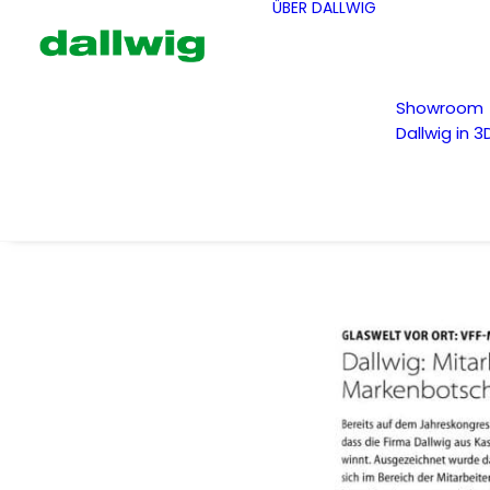
ÜBER DALLWIG
Showroom
Dallwig in 3