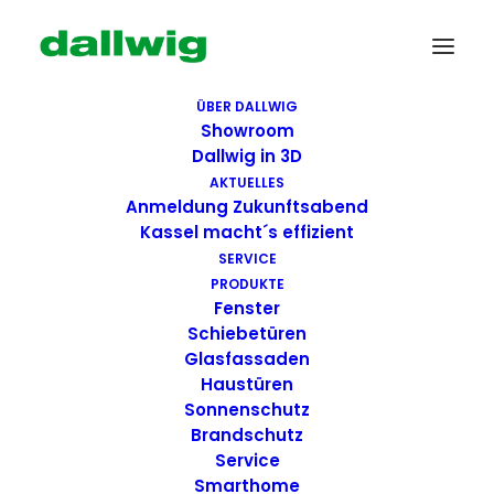
ÜBER DALLWIG
Showroom
Dallwig in 3D
AKTUELLES
Anmeldung Zukunftsabend
Kassel macht´s effizient
SERVICE
PRODUKTE
Fenster
Schiebetüren
Glasfassaden
Haustüren
Sonnenschutz
Brandschutz
Service
Smarthome