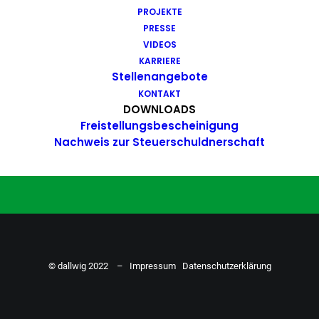
PROJEKTE
Du hast Bock auf einen Job mit
PRESSE
Action. Bewirb dich ganz einfach
VIDEOS
KARRIERE
hier…
Stellenangebote
KONTAKT
DOWNLOADS
Freistellungsbescheinigung
ZU DEN STELLENANGEBOTEN
Nachweis zur Steuerschuldnerschaft
© dallwig 2022 –
Impressum
Datenschutzerklärung