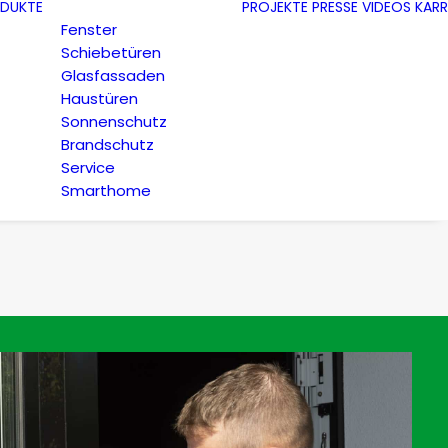
DUKTE
PROJEKTE
PRESSE
VIDEOS
KARR
Fenster
Schiebetüren
Glasfassaden
Haustüren
Sonnenschutz
Brandschutz
Service
Smarthome