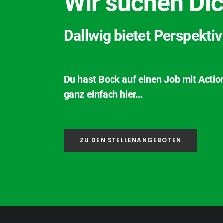
Wir suchen Dic
Dallwig bietet Perspekti
Du hast Bock auf einen Job mit Actio
ganz einfach hier…
ZU DEN STELLENANGEBOTEN